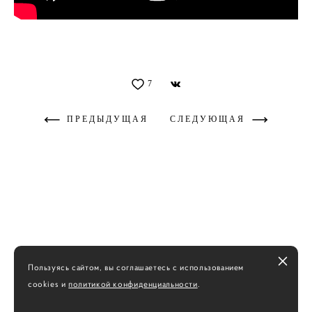
7
ПРЕДЫДУЩАЯ
СЛЕДУЮЩАЯ
Пользуясь сайтом, вы соглашаетесь с использованием
cookies и
политикой конфиденциальности
.