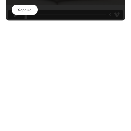
Хорошо
1
ПРЕДЫДУЩАЯ
СЛЕДУЮЩАЯ
сайт от vigbo