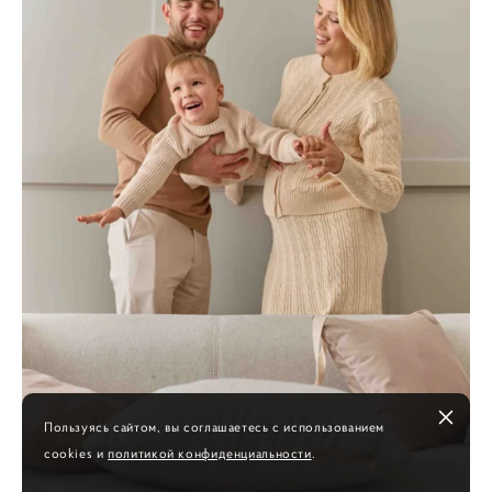
Пользуясь сайтом, вы соглашаетесь с использованием
cookies и
политикой конфиденциальности
.