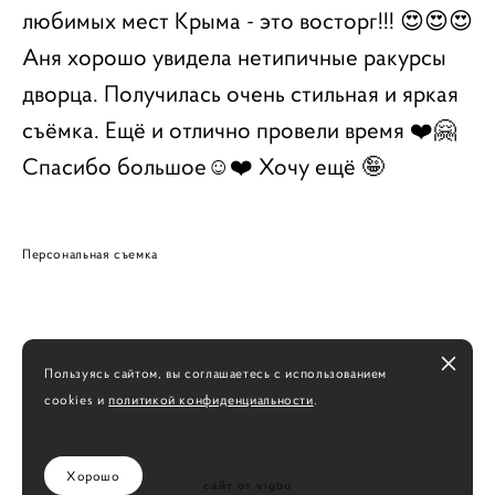
любимых мест Крыма - это восторг!!! 😍😍😍
Аня хорошо увидела нетипичные ракурсы
дворца. Получилась очень стильная и яркая
съёмка. Ещё и отлично провели время ❤️🤗
Спасибо большое☺️❤️ Хочу ещё 🤪
Персональная съемка
Пользуясь сайтом, вы соглашаетесь с использованием
cookies и
политикой конфиденциальности
.
Хорошо
сайт от vigbo