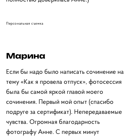
Персональная съемка
Марина
Если бы надо было написать сочинение на
тему «Как я провела отпуск», фотосессия
была бы самой яркой главой моего
сочинения. Первый мой опыт (спасибо
подруге за сертификат). Непередаваемые
чувства. Огромная благодарность
фотографу Анне. С первых минут